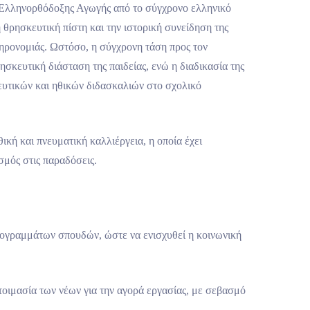
ς Ελληνορθόδοξης Αγωγής από το σύγχρονο ελληνικό
θρησκευτική πίστη και την ιστορική συνείδηση της
κληρονομιάς. Ωστόσο, η σύγχρονη τάση προς τον
σκευτική διάσταση της παιδείας, ενώ η διαδικασία της
ευτικών και ηθικών διδασκαλιών στο σχολικό
ική και πνευματική καλλιέργεια, η οποία έχει
σμός στις παραδόσεις.
ρογραμμάτων σπουδών, ώστε να ενισχυθεί η κοινωνική
τοιμασία των νέων για την αγορά εργασίας, με σεβασμό