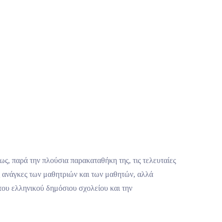
Γίνε μέλος
Στείλε μήνυμα
ως, παρά την πλούσια παρακαταθήκη της, τις τελευταίες
ς ανάγκες των μαθητριών και των μαθητών, αλλά
ου ελληνικού δημόσιου σχολείου και την