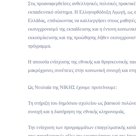
Στις προαναφερθείσες ανθελληνικές πολιτικές πρακτι
εκπαιδευτικό σύστημα. Η Ελληνορθόδοξη Αγωγή, ως σύ
Ελλάδας, επιδιώκοντας να καλλιεργήσει στους μαθητές 
εκσυγχρονισμό της εκπαίδευσης και η έντονη κοινωνικ
εκκοσμίκευσης και της προώθησης δήθεν εκσυγχρονιστ
πρόγραμμα.
Η απουσία ενίσχυσης της εθνικής και θρησκευτικής ταυ
μακρόχρονες συνέπειες στην κοινωνική συνοχή και στη
Ως Νεολαία της ΝΙΚΗΣ έχουμε προτείνουμε:
Τη στήριξη του δημόσιου σχολείου ως βασικού πυλώνα
συνοχή και η διατήρηση της εθνικής κληρονομιάς.
Την ενίσχυση των προγραμμάτων επαγγελματικής κατάρτ
στις παραδοσιακές αξίες της εργατικότητας και της δημ