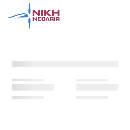
Νεολαία
Πρότυπα
Τομείς
Πολιτισμός
Νέα
Επικοινωνία