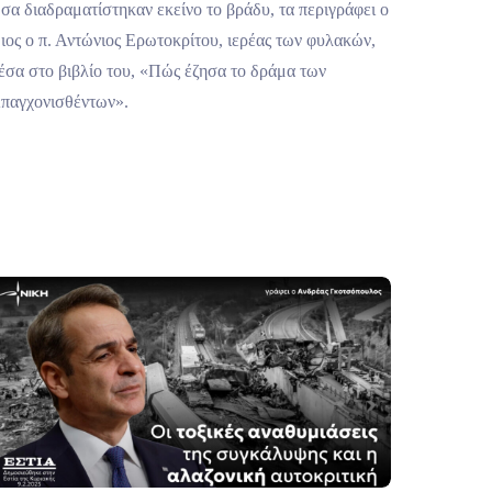
σα διαδραματίστηκαν εκείνο το βράδυ, τα περιγράφει ο
διος ο π. Αντώνιος Ερωτοκρίτου, ιερέας των φυλακών,
έσα στο βιβλίο του, «Πώς έζησα το δράμα των
παγχονισθέντων».