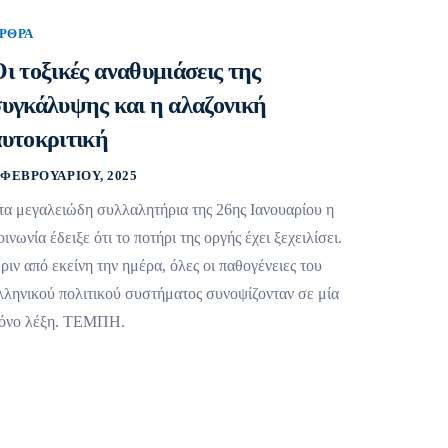
ΡΘΡΑ
ι τοξικές αναθυμιάσεις της
υγκάλυψης και η αλαζονική
αυτοκριτική
 ΦΕΒΡΟΥΑΡΊΟΥ, 2025
τα μεγαλειώδη συλλαλητήρια της 26ης Ιανουαρίου η
οινωνία έδειξε ότι το ποτήρι της οργής έχει ξεχειλίσει.
ριν από εκείνη την ημέρα, όλες οι παθογένειες του
λληνικού πολιτικού συστήματος συνοψίζονταν σε μία
όνο λέξη. ΤΕΜΠΗ.