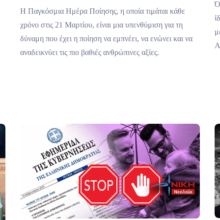
Ό
Η Παγκόσμια Ημέρα Ποίησης, η οποία τιμάται κάθε
ί
χρόνο στις 21 Μαρτίου, είναι μια υπενθύμιση για τη
μ
δύναμη που έχει η ποίηση να εμπνέει, να ενώνει και να
Α
αναδεικνύει τις πιο βαθιές ανθρώπινες αξίες.