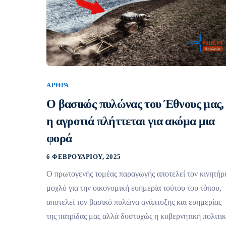
ΆΡΘΡΑ
Ο βασικός πυλώνας του Έθνους μας,
η αγροτιά πλήττεται για ακόμα μια
φορά
6 ΦΕΒΡΟΥΑΡΊΟΥ, 2025
Ο πρωτογενής τομέας παραγωγής αποτελεί τον κινητήρ
μοχλό για την οικονομική ευημερία τούτου του τόπου,
αποτελεί τον βασικό πυλώνα ανάπτυξης και ευημερίας
της πατρίδας μας αλλά δυστυχώς η κυβερνητική πολιτι