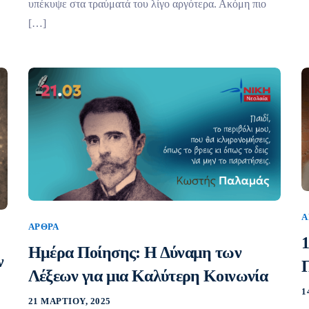
υπέκυψε στα τραύματά του λίγο αργότερα. Ακόμη πιο
[…]
Ά
ΆΡΘΡΑ
Ημέρα Ποίησης: Η Δύναμη των
ν
Λέξεων για μια Καλύτερη Κοινωνία
1
21 ΜΑΡΤΊΟΥ, 2025