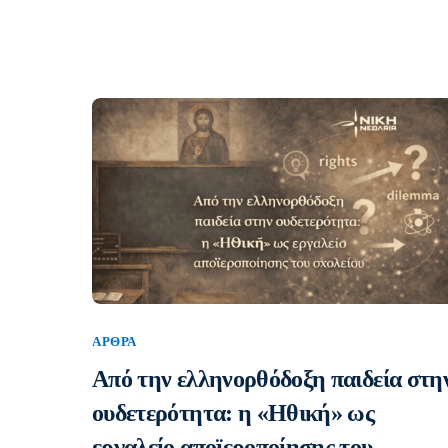
ΆΡΘΡΑ
Από την ελληνορθόδοξη παιδεία στη
ουδετερότητα: η «Ηθική» ως
εργαλείο αποϊεροποίησης του