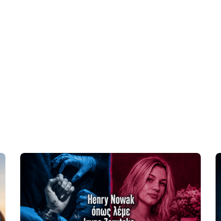
Νεολαία
Πρότυπα
Τομείς
Πολιτισμός
Νέα
Επικοινωνία