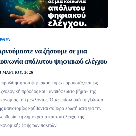
ΡΘΡΑ
ρνούμαστε να ζήσουμε σε μια
οινωνία απόλυτου ψηφιακού ελέγχου
0 ΜΑΡΤΊΟΥ, 2026
 προώθηση του ψηφιακού ευρώ παρουσιάζεται ως
εχνολογική πρόοδος και «αναπόφευκτο βήμα» της
ικονομίας του μέλλοντος. Όμως πίσω από τη γλώσσα
ης καινοτομίας κρύβονται σοβαρά ερωτήματα για την
λευθερία, τη δημοκρατία και τον έλεγχο της
ικονομικής ζωής των πολιτών.