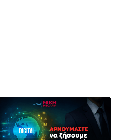
Γίνε μέλος
Στείλε μήνυμα