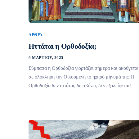
ΆΡΘΡΑ
Ηττάται η Ορθοδοξία;
9 ΜΑΡΤΊΟΥ, 2025
Σύμπασα η Ορθοδοξία γιορτάζει σήμερα και ακούγεται
σε ολόκληρη την Οικουμένη το ηχηρό μήνυμά της: Η
Ορθοδοξία δεν ηττάται, δε σβήνει, δεν εξαλείφεται!